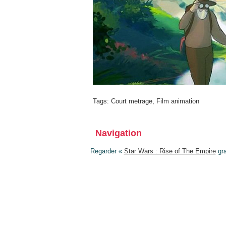
Tags:
Court metrage
,
Film animation
Navigation
Regarder «
Star Wars : Rise of The Empire
gra