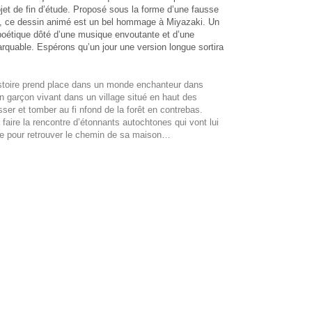
jet de fin d’étude. Proposé sous la forme d’une fausse
 ce dessin animé est un bel hommage à Miyazaki. Un
poétique dôté d’une musique envoutante et d’une
arquable. Espérons qu’un jour une version longue sortira
istoire prend place dans un monde enchanteur dans
un garçon vivant dans un village situé en haut des
isser et tomber au fi nfond de la forêt en contrebas.
a faire la rencontre d’étonnants autochtones qui vont lui
te pour retrouver le chemin de sa maison…