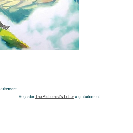
tuitement
Regarder
The Alchemist’s Letter
» gratuitement