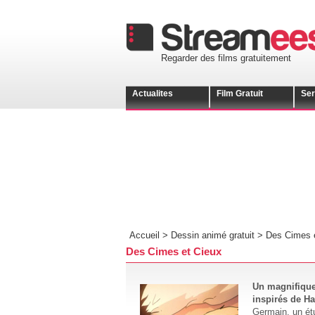
Regarder des films gratuitement
Actualites
Film Gratuit
Ser
Accueil >
Dessin animé gratuit
>
Des Cimes e
Des Cimes et Cieux
Un magnifique
inspirés de H
Germain, un étu