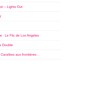
ir – Lights Out
t
 : Le Flic de Los Angeles
’s Double
e Caraïbes aux frontières…