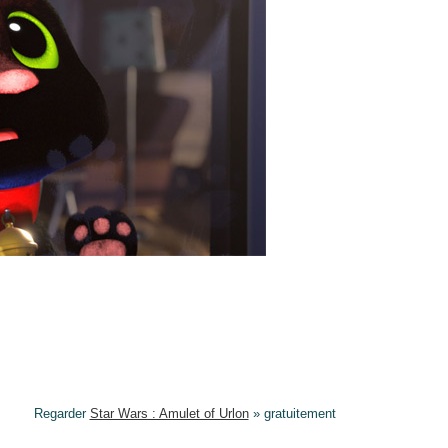
Regarder
Star Wars : Amulet of Urlon
» gratuitement