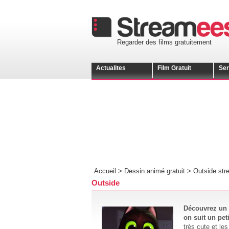
Regarder des films gratuitement
Actualites
Film Gratuit
Ser
Accueil >
Dessin animé gratuit
>
Outside str
Outside
Découvrez un 
on suit un pet
très cute et le