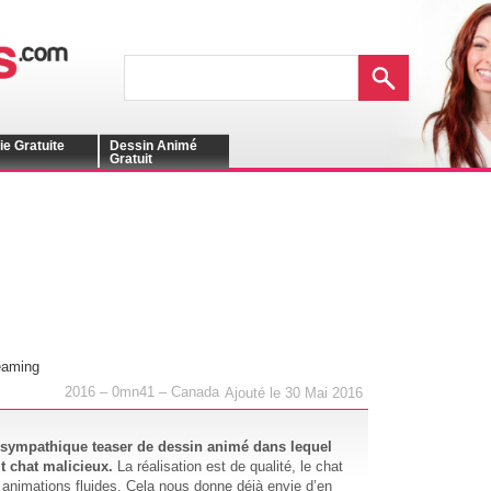
ie Gratuite
Dessin Animé
Gratuit
eaming
2016 – 0mn41 – Canada
Ajouté le 30 Mai 2016
sympathique teaser de dessin animé dans lequel
it chat malicieux.
La réalisation est de qualité, le chat
s animations fluides. Cela nous donne déjà envie d’en