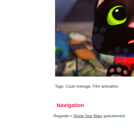
Tags:
Court metrage
,
Film animation
Navigation
Regarder «
Drone Star Wars
gratuitement