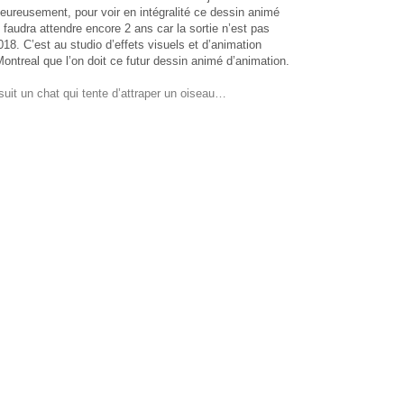
heureusement, pour voir en intégralité ce dessin animé
l faudra attendre encore 2 ans car la sortie n’est pas
18. C’est au studio d’effets visuels et d’animation
treal que l’on doit ce futur dessin animé d’animation.
uit un chat qui tente d’attraper un oiseau…