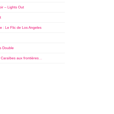
ir – Lights Out
t
 : Le Flic de Los Angeles
’s Double
e Caraïbes aux frontières…