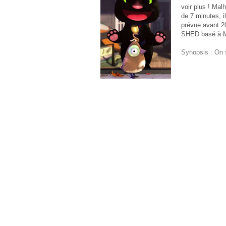
voir plus ! Mal
de 7 minutes, i
prévue avant 20
SHED basé à Mon
Synopsis : On s