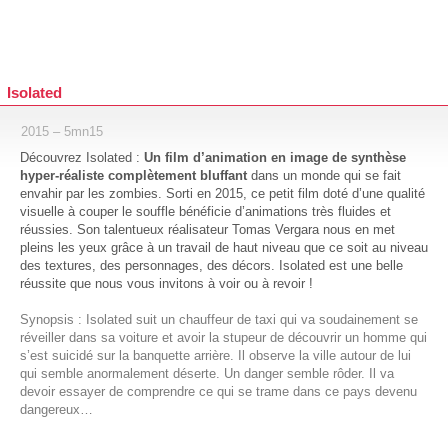
Isolated
2015 – 5mn15
Découvrez Isolated :
Un film d’animation en image de synthèse
hyper-réaliste complètement bluffant
dans un monde qui se fait
envahir par les zombies. Sorti en 2015, ce petit film doté d’une qualité
visuelle à couper le souffle bénéficie d’animations très fluides et
réussies. Son talentueux réalisateur Tomas Vergara nous en met
pleins les yeux grâce à un travail de haut niveau que ce soit au niveau
des textures, des personnages, des décors. Isolated est une belle
réussite que nous vous invitons à voir ou à revoir !
Synopsis : Isolated suit un chauffeur de taxi qui va soudainement se
réveiller dans sa voiture et avoir la stupeur de découvrir un homme qui
s’est suicidé sur la banquette arrière. Il observe la ville autour de lui
qui semble anormalement déserte. Un danger semble rôder. Il va
devoir essayer de comprendre ce qui se trame dans ce pays devenu
dangereux…