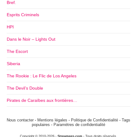
Bref.
Esprits Criminels
HPI
Dans le Noir – Lights Out
The Escort
Siberia
The Rookie : Le Flic de Los Angeles
The Devil’s Double
Pirates de Caraïbes aux frontières…
Nous contacter
-
Mentions légales
-
Politique de Confidentialité
-
Tags
populaires
-
Paramètres de confidentialité
Copyright © 2010-2026 -
Streamees.com
- Tous droits réservés.