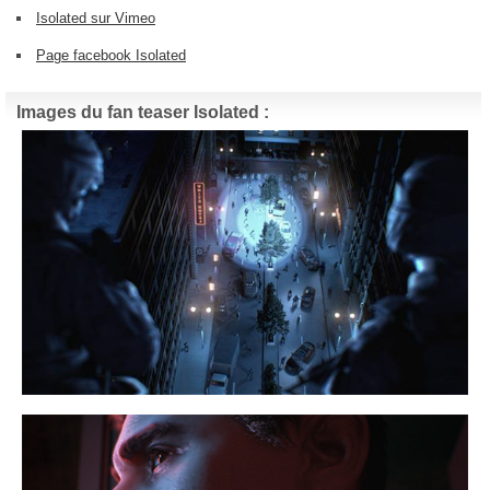
Isolated sur Vimeo
Page facebook Isolated
Images du fan teaser Isolated :