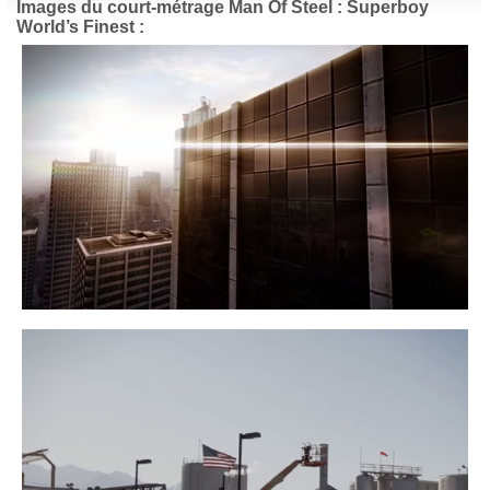
Images du court-métrage Man Of Steel : Superboy
World’s Finest :