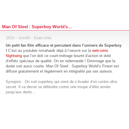
Man Of Steel : Superboy World’s…
2014 – 1mn40 – Etats-Unis
Un petit fan film efficace et percutant dans l’univers de Superboy
!
C’est au youtuber ismahawk déjà à l’oeuvre sur la
web-série
Nightwing
que l’on doit ce court-métrage bourré d’action et doté
d’effets spéciaux de qualité. On en redemande ! Dommage que la
durée soit aussi courte. Man Of Steel : Superboy World’s Finest est
diffusé gratuitement et légalement en intégralité par ses auteurs.
Synopsis : On suit superboy qui vient de s’évader d’un centre ultra
secret. Il va devoir se défendre contre une troupe d’élite armée
jusqu’aux dents…