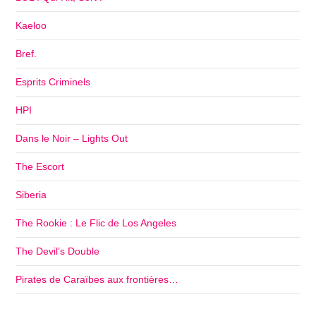
Kaeloo
Bref.
Esprits Criminels
HPI
Dans le Noir – Lights Out
The Escort
Siberia
The Rookie : Le Flic de Los Angeles
The Devil’s Double
Pirates de Caraïbes aux frontières…