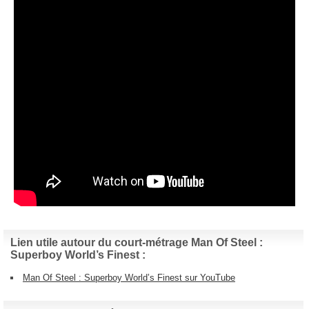
Lien utile autour du court-métrage Man Of Steel :
Superboy World’s Finest :
Man Of Steel : Superboy World’s Finest sur YouTube