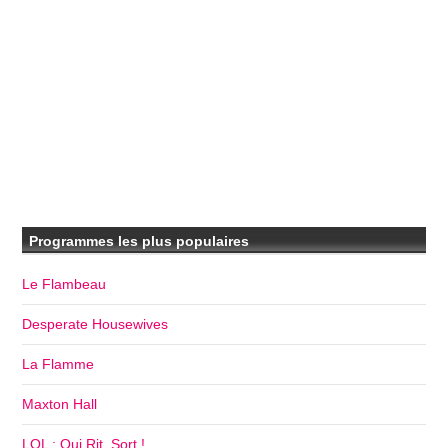
Programmes les plus populaires
Le Flambeau
Desperate Housewives
La Flamme
Maxton Hall
LOL : Qui Rit, Sort !