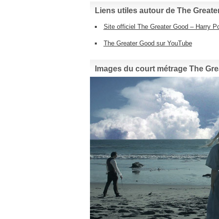
Liens utiles autour de The Greate
Site officiel The Greater Good – Harry Po
The Greater Good sur YouTube
Images du court métrage The Grea