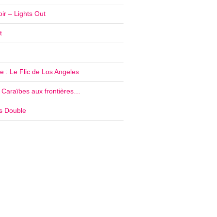
ir – Lights Out
t
 : Le Flic de Los Angeles
e Caraïbes aux frontières…
’s Double