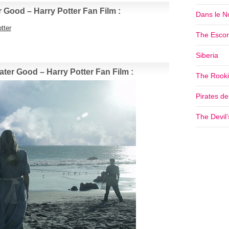
r Good – Harry Potter Fan Film :
Dans le No
tter
The Escor
Siberia
ter Good – Harry Potter Fan Film :
The Rookie
Pirates d
The Devil