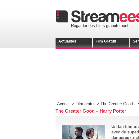
Regarder des films gratuitement
Actualites
Film Gratuit
Ser
Accueil >
Film gratuit
>
The Greater Good – H
The Greater Good – Harry Potter
Un fan film in
avec de super
dangereux ric