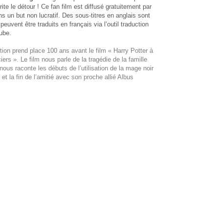
ite le détour ! Ce fan film est diffusé gratuitement par
s un but non lucratif. Des sous-titres en anglais sont
 peuvent être traduits en français via l’outil traduction
ube.
tion prend place 100 ans avant le film « Harry Potter à
iers ». Le film nous parle de la tragédie de la famille
nous raconte les débuts de l’utilisation de la mage noir
et la fin de l’amitié avec son proche allié Albus