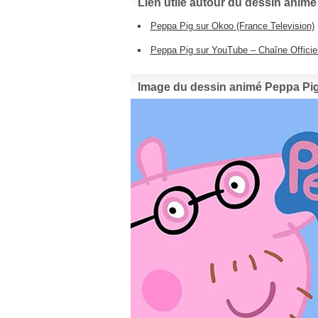
Lien utile autour du dessin animé
Peppa Pig sur Okoo (France Television)
Peppa Pig sur YouTube – Chaîne Officiel
Image du dessin animé Peppa Pig