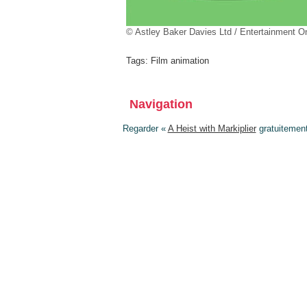
© Astley Baker Davies Ltd / Entertainment O
Tags:
Film animation
Navigation
Regarder «
A Heist with Markiplier
gratuitemen