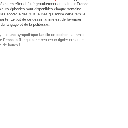
 est en effet diffusé gratuitement en clair sur France
usieurs épisodes sont disponibles chaque semaine.
rès apprécié des plus jeunes qui adore cette famille
sante. Le but de ce dessin animé est de favoriser
 du langage et de la politesse…
 suit une sympathique famille de cochon, la famille
de Peppa la fille qui aime beaucoup rigoler et sauter
s de boues !