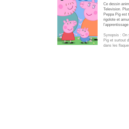
Ce dessin animé
Television. Pl
Peppa Pig est t
rigolote et amu
l’apprentissage
Synopsis : On y
Pig et surtout 
dans les flaque