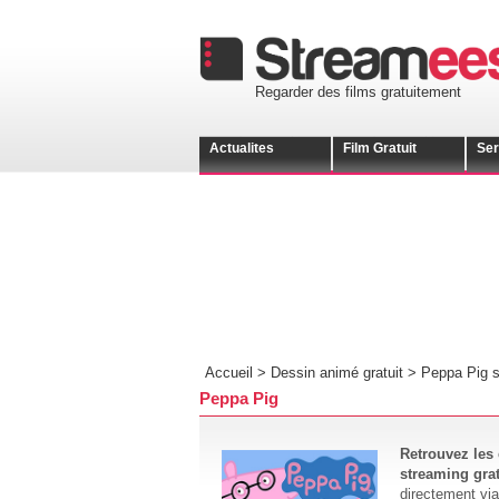
Regarder des films gratuitement
Actualites
Film Gratuit
Ser
Accueil >
Dessin animé gratuit
>
Peppa Pig s
Peppa Pig
Retrouvez les 
streaming grat
directement via