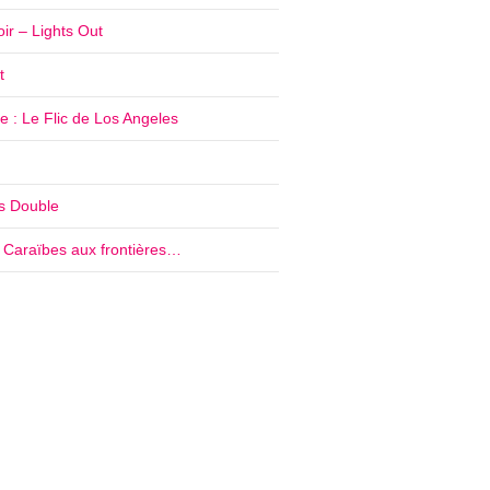
ir – Lights Out
t
 : Le Flic de Los Angeles
’s Double
e Caraïbes aux frontières…