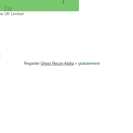
ne UK Limited
t
Regarder
Ghost Recon Alpha
» gratuitement