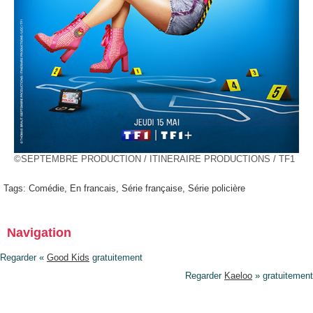
©SEPTEMBRE PRODUCTION / ITINERAIRE PRODUCTIONS / TF1
Tags:
Comédie
,
En francais
,
Série française
,
Série policière
Navigation
Regarder «
Good Kids
gratuitement
Regarder
Kaeloo
» gratuitement