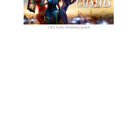
Cat’s Eyes streaming gratuit