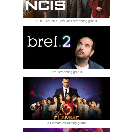
NCIS Enquêtes Spéciales streaming gratuit
Bref. streaming gratuit
La Flamme streaming gratuit