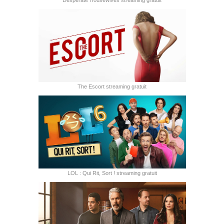
Desperate Housewives streaming gratuit
The Escort streaming gratuit
LOL : Qui Rit, Sort ! streaming gratuit