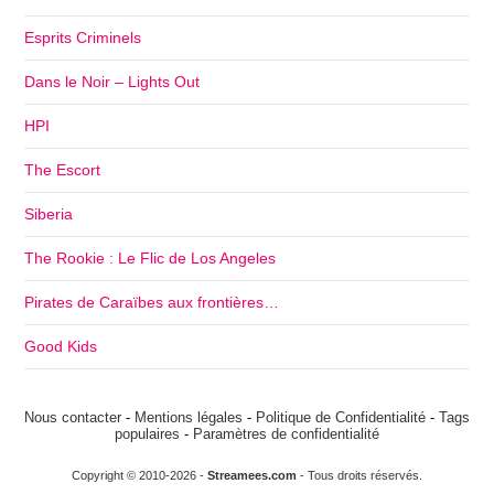
Esprits Criminels
Dans le Noir – Lights Out
HPI
The Escort
Siberia
The Rookie : Le Flic de Los Angeles
Pirates de Caraïbes aux frontières…
Good Kids
Nous contacter
-
Mentions légales
-
Politique de Confidentialité
-
Tags
populaires
-
Paramètres de confidentialité
Copyright © 2010-2026 -
Streamees.com
- Tous droits réservés.