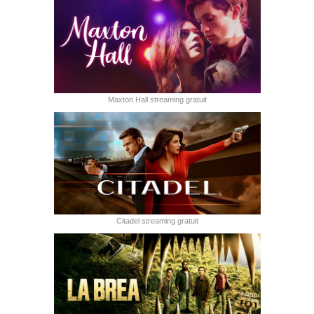
Maxton Hall streaming gratuit
Citadel streaming gratuit