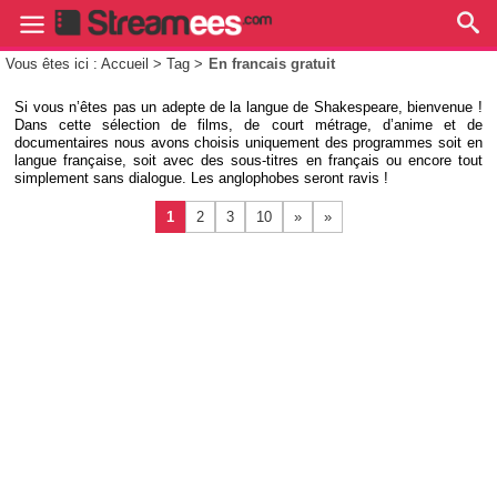
Vous êtes ici : Accueil > Tag >
En francais gratuit
Si vous n’êtes pas un adepte de la langue de Shakespeare, bienvenue !
Dans cette sélection de films, de court métrage, d’anime et de
documentaires nous avons choisis uniquement des programmes soit en
langue française, soit avec des sous-titres en français ou encore tout
simplement sans dialogue. Les anglophobes seront ravis !
1
2
3
10
»
»