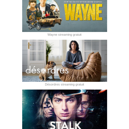
Wayne streaming gratuit
Désordres streaming gratuit