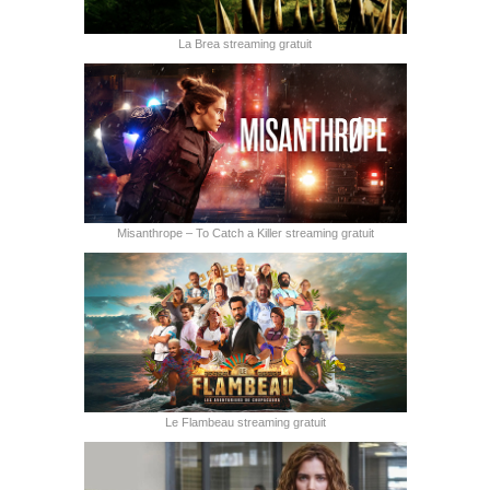
La Brea streaming gratuit
Misanthrope – To Catch a Killer streaming gratuit
Le Flambeau streaming gratuit