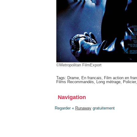
©Metropolitan FilmExport
Tags:
Drame
,
En francais
,
Film action en fra
Films Recommandés
,
Long métrage
,
Policier
Navigation
Regarder «
Runaway
gratuitement