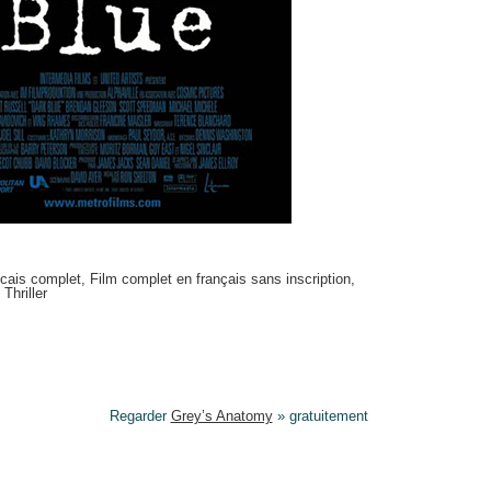
ncais complet
,
Film complet en français sans inscription
,
,
Thriller
Regarder
Grey’s Anatomy
» gratuitement