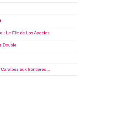
t
 : Le Flic de Los Angeles
’s Double
e Caraïbes aux frontières…