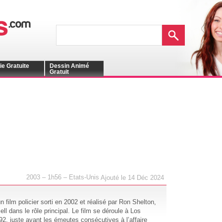
ie Gratuite
Dessin Animé
Gratuit
2003 – 1h56 – Etats-Unis
Ajouté le 14 Déc 2024
n film policier sorti en 2002 et réalisé par Ron Shelton,
ll dans le rôle principal. Le film se déroule à Los
2, juste avant les émeutes consécutives à l’affaire