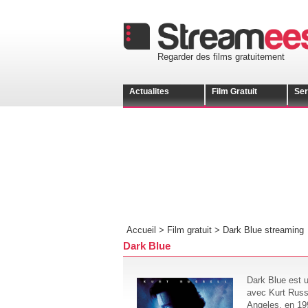
Regarder des films gratuitement
Actualites
Film Gratuit
Ser
Accueil >
Film gratuit
>
Dark Blue streaming
Dark Blue
Dark Blue est u
avec Kurt Russe
Angeles, en 199