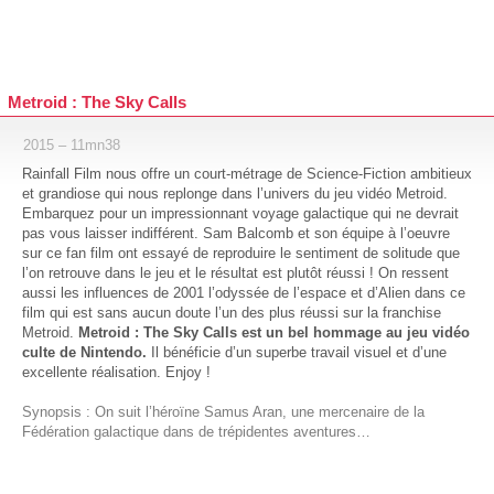
Metroid : The Sky Calls
2015 – 11mn38
Rainfall Film nous offre un court-métrage de Science-Fiction ambitieux
et grandiose qui nous replonge dans l’univers du jeu vidéo Metroid.
Embarquez pour un impressionnant voyage galactique qui ne devrait
pas vous laisser indifférent. Sam Balcomb et son équipe à l’oeuvre
sur ce fan film ont essayé de reproduire le sentiment de solitude que
l’on retrouve dans le jeu et le résultat est plutôt réussi ! On ressent
aussi les influences de 2001 l’odyssée de l’espace et d’Alien dans ce
film qui est sans aucun doute l’un des plus réussi sur la franchise
Metroid.
Metroid : The Sky Calls est un bel hommage au jeu vidéo
culte de Nintendo.
Il bénéficie d’un superbe travail visuel et d’une
excellente réalisation. Enjoy !
Synopsis : On suit l’héroïne Samus Aran, une mercenaire de la
Fédération galactique dans de trépidentes aventures…