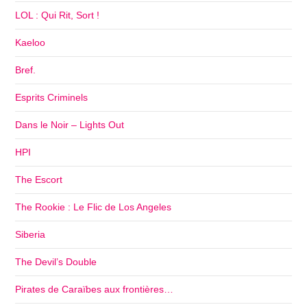
LOL : Qui Rit, Sort !
Kaeloo
Bref.
Esprits Criminels
Dans le Noir – Lights Out
HPI
The Escort
The Rookie : Le Flic de Los Angeles
Siberia
The Devil’s Double
Pirates de Caraïbes aux frontières…