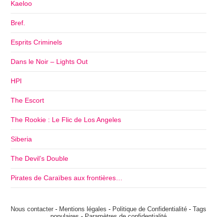
Kaeloo
Bref.
Esprits Criminels
Dans le Noir – Lights Out
HPI
The Escort
The Rookie : Le Flic de Los Angeles
Siberia
The Devil’s Double
Pirates de Caraïbes aux frontières…
Nous contacter
-
Mentions légales
-
Politique de Confidentialité
-
Tags
populaires
-
Paramètres de confidentialité