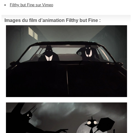
Filthy but Fine sur Vimeo
Images du film d’animation Filthy but Fine :