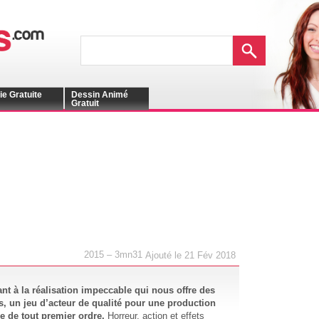
ie Gratuite
Dessin Animé
Gratuit
2015 – 3mn31
Ajouté le 21 Fév 2018
nt à la réalisation impeccable qui nous offre des
és, un jeu d’acteur de qualité pour une production
e de tout premier ordre.
Horreur, action et effets