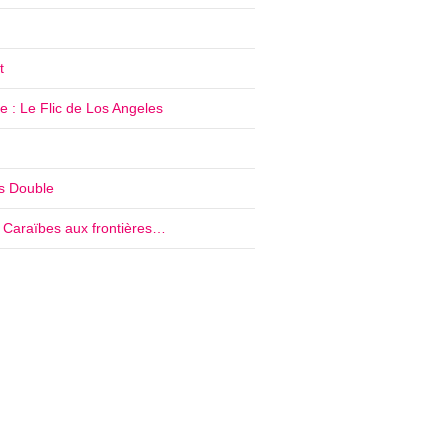
t
 : Le Flic de Los Angeles
’s Double
e Caraïbes aux frontières…