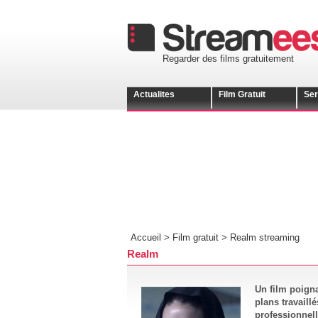
Regarder des films gratuitement
Actualites
Film Gratuit
Ser
Accueil >
Film gratuit
>
Realm streaming
Realm
Un film poigna
plans travaill
professionnell