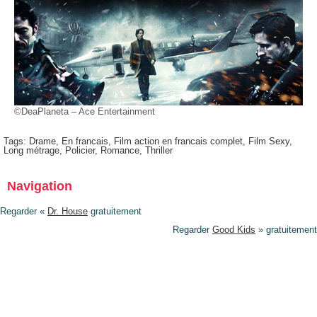
©DeaPlaneta – Ace Entertainment
Tags:
Drame
,
En francais
,
Film action en francais complet
,
Film Sexy
,
Long métrage
,
Policier
,
Romance
,
Thriller
Navigation
Regarder «
Dr. House
gratuitement
Regarder
Good Kids
» gratuitement