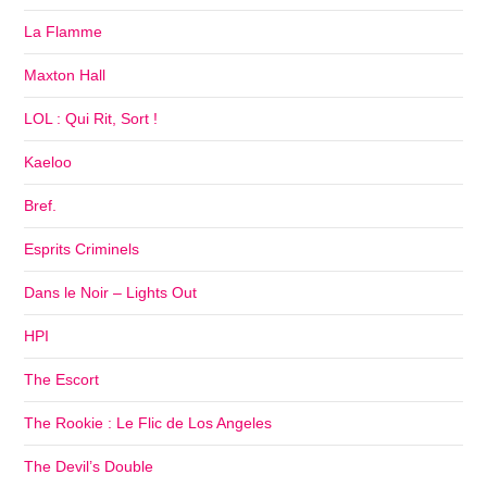
La Flamme
Maxton Hall
LOL : Qui Rit, Sort !
Kaeloo
Bref.
Esprits Criminels
Dans le Noir – Lights Out
HPI
The Escort
The Rookie : Le Flic de Los Angeles
The Devil’s Double