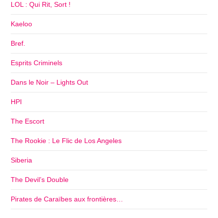
LOL : Qui Rit, Sort !
Kaeloo
Bref.
Esprits Criminels
Dans le Noir – Lights Out
HPI
The Escort
The Rookie : Le Flic de Los Angeles
Siberia
The Devil’s Double
Pirates de Caraïbes aux frontières…