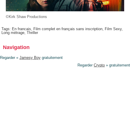
©Kirk Shaw Productions
Tags:
En francais
,
Film complet en français sans inscription
,
Film Sexy
,
Long métrage
,
Thriller
Navigation
Regarder «
Jamesy Boy
gratuitement
Regarder
Crypto
» gratuitement