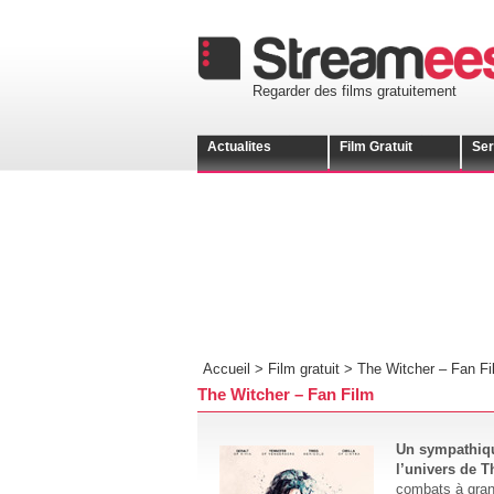
Regarder des films gratuitement
Actualites
Film Gratuit
Ser
Accueil >
Film gratuit
>
The Witcher – Fan Fi
The Witcher – Fan Film
Un sympathiqu
l’univers de T
combats à grand