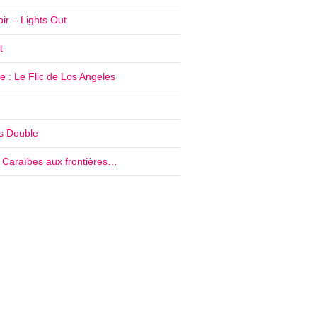
ir – Lights Out
t
 : Le Flic de Los Angeles
’s Double
e Caraïbes aux frontières…