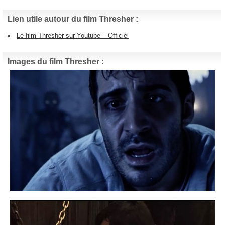
Lien utile autour du film Thresher :
Le film Thresher sur Youtube – Officiel
Images du film Thresher :