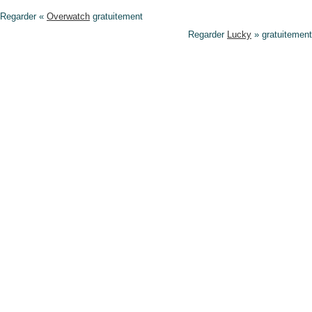
Regarder «
Overwatch
gratuitement
Regarder
Lucky
» gratuitement