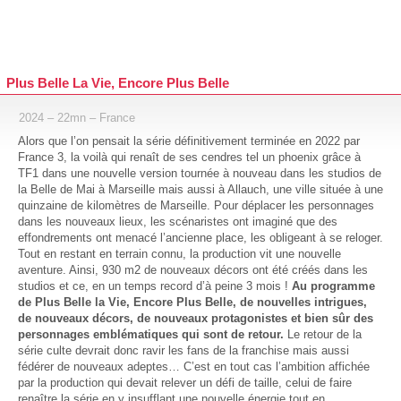
Plus Belle La Vie, Encore Plus Belle
2024 – 22mn – France
Alors que l’on pensait la série définitivement terminée en 2022 par
France 3, la voilà qui renaît de ses cendres tel un phoenix grâce à
TF1 dans une nouvelle version tournée à nouveau dans les studios de
la Belle de Mai à Marseille mais aussi à Allauch, une ville située à une
quinzaine de kilomètres de Marseille. Pour déplacer les personnages
dans les nouveaux lieux, les scénaristes ont imaginé que des
effondrements ont menacé l’ancienne place, les obligeant à se reloger.
Tout en restant en terrain connu, la production vit une nouvelle
aventure. Ainsi, 930 m2 de nouveaux décors ont été créés dans les
studios et ce, en un temps record d’à peine 3 mois !
Au programme
de Plus Belle la Vie, Encore Plus Belle, de nouvelles intrigues,
de nouveaux décors, de nouveaux protagonistes et bien sûr des
personnages emblématiques qui sont de retour.
Le retour de la
série culte devrait donc ravir les fans de la franchise mais aussi
fédérer de nouveaux adeptes… C’est en tout cas l’ambition affichée
par la production qui devait relever un défi de taille, celui de faire
renaître la série en y insufflant une nouvelle énergie tout en