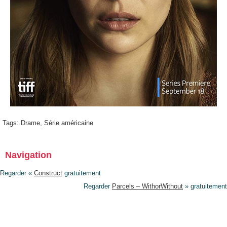
Tags:
Drame
,
Série américaine
Navigation
Regarder «
Construct
gratuitement
Regarder
Parcels – WithorWithout
» gratuitement