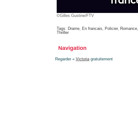
©Gilles Gustine/FTV
Tags:
Drame
,
En francais
,
Policier
,
Romance
Thriller
Navigation
Regarder «
Victoria
gratuitement