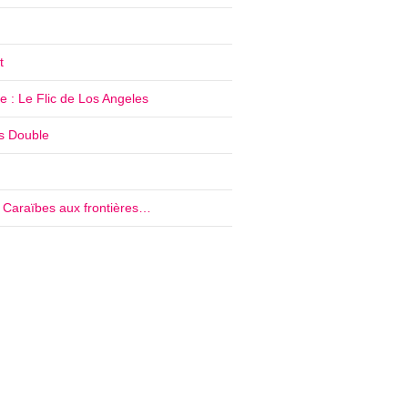
t
 : Le Flic de Los Angeles
’s Double
e Caraïbes aux frontières…