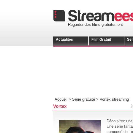
Regarder des films gratuitement
Actualites
Film Gratuit
Ser
Accueil >
Serie gratuite
>
Vortex streaming
Vortex
2
Découvrez une s
Une série fanta
composé de Tom