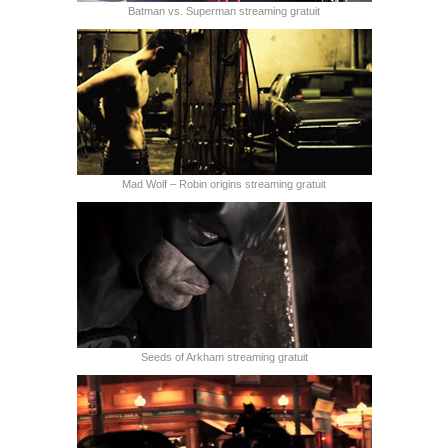
Batman vs. Superman streaming gratuit
Mad Wolf – Robin origins streaming gratuit
Seeds of Arkham streaming gratuit