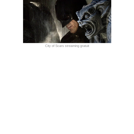
City of Scars streaming gratuit