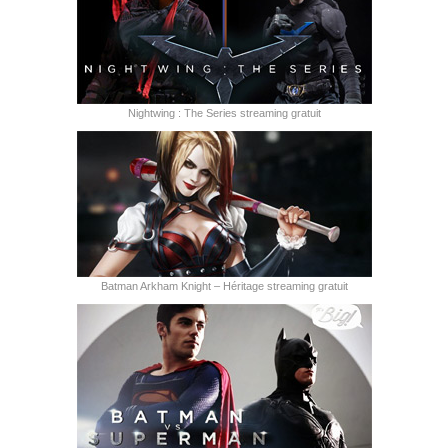
Nightwing : The Series streaming gratuit
Batman Arkham Knight – Héritage streaming gratuit