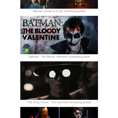
Batman: Death of a City streaming gratuit
Batman : The Bloody Valentine streaming gratuit
The Gray Ghost : The Lost Reel streaming gratuit