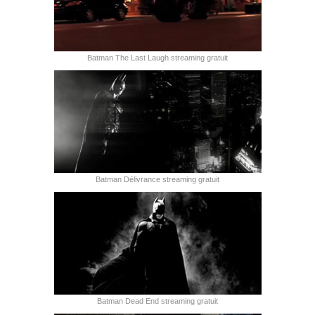
Batman The Last Laugh streaming gratuit
Batman Délivrance streaming gratuit
Batman Dead End streaming gratuit