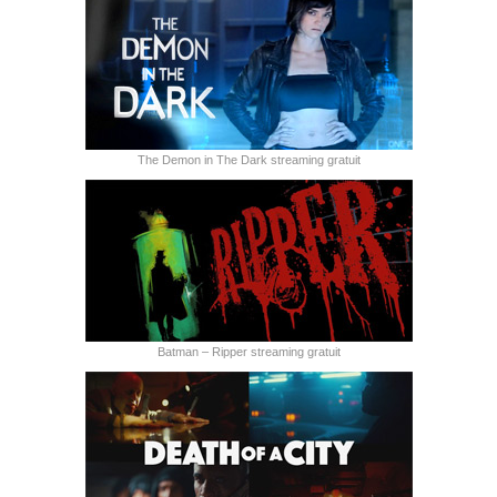
The Demon in The Dark streaming gratuit
Batman – Ripper streaming gratuit