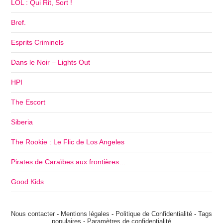
LOL : Qui Rit, Sort !
Bref.
Esprits Criminels
Dans le Noir – Lights Out
HPI
The Escort
Siberia
The Rookie : Le Flic de Los Angeles
Pirates de Caraïbes aux frontières…
Good Kids
Nous contacter
-
Mentions légales
-
Politique de Confidentialité
-
Tags
populaires
-
Paramètres de confidentialité