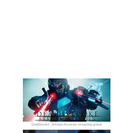
Deathstroke : Arkham Assassin streaming gratuit