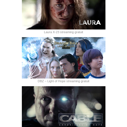
Laura X-23 streaming gratuit
DBZ – Light of Hope streaming gratuit