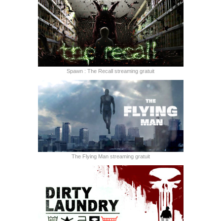
Spawn : The Recall streaming gratuit
The Flying Man streaming gratuit