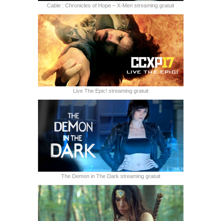
Cable : Chronicles of Hope – X-Men streaming gratuit
Live The Epic! streaming gratuit
The Demon in The Dark streaming gratuit