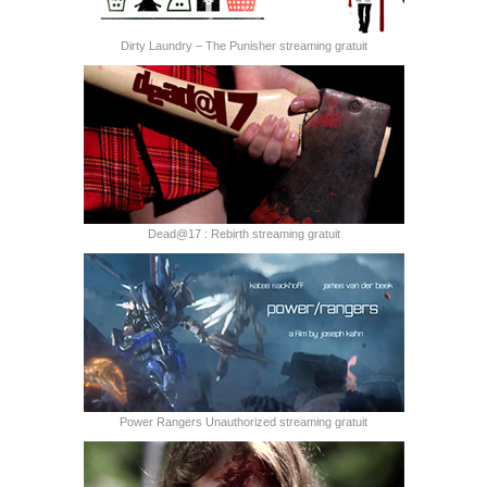
Dirty Laundry – The Punisher streaming gratuit
Dead@17 : Rebirth streaming gratuit
Power Rangers Unauthorized streaming gratuit