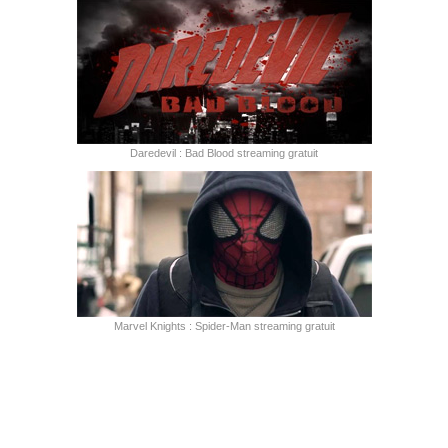
Daredevil : Bad Blood streaming gratuit
Marvel Knights : Spider-Man streaming gratuit