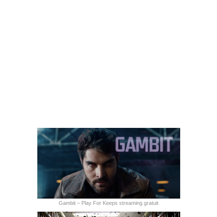
Gambit – Play For Keeps streaming gratuit