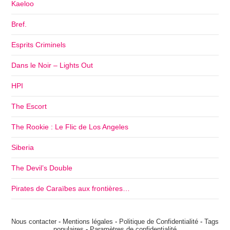
Kaeloo
Bref.
Esprits Criminels
Dans le Noir – Lights Out
HPI
The Escort
The Rookie : Le Flic de Los Angeles
Siberia
The Devil’s Double
Pirates de Caraïbes aux frontières…
Nous contacter
-
Mentions légales
-
Politique de Confidentialité
-
Tags
populaires
-
Paramètres de confidentialité