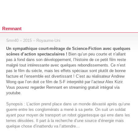
Remnant
5mn40 – 2015 – Royaume-Uni
Un sympathique court-métrage de Science-Fiction avec quelques
scènes d’action spectaculaires !
Bien qu’un peu courte et n’allant
pas à fond dans son développement, l’histoire de ce petit film reste
malgré tout intéressante avec quelques rebondissements. Ce n’est
pas le film du siècle, mais les effets spéciaux sont plutôt de bonne
facture et l’ensemble est divertissant ! C’est au réalisateur Andrew
Wong que l’on doit ce film de S-F interprété par l’acteur Alex Kizir.
Vous pouvez regarder Remnant en streaming gratuit intégral via
youtube.
Synopsis : L’action prend place dans un monde dévasté après qu’une
guerre entre les conglomérats a mené à sa perte. On suit un soldat
ayant pour moyen de transport un robot gigantesque qui erre dans les
terres désolées. Il part à la recherche d’une source d’énergie mais
quelque chose d’inattendu va l’attendre…