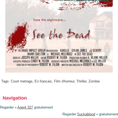
Tags:
Court metrage
,
En francais
,
Film d'horreur
,
Thriller
,
Zombie
Navigation
Regarder «
Agent 327
gratuitement
Regarder
Suckablood
» gratuitement