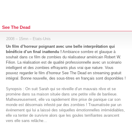
See The Dead
2008 – 15mn – Etats-Unis
Un film d’horreur poignant avec une belle interprétation qui
bénéficie d’un final inattendu !
Ambiance sombre et glauque à
souhait dans ce film de zombies du réalisateur américain Robert W.
Filion. La réalisation est de qualité professionnelle avec un scénario
intelligent et des zombies effrayants plus vrai que nature. Vous
pouvez regarder le film d’horreur See The Dead en streaming gratuit
intégral. Bonne nouvelle, des sous-titres en français sont disponibles !
Synopsis : On suit Sarah qui se réveille d’un mauvais rêve et se
promène dans sa maison située dans une petite ville de banlieue.
Malheureusement, elle va rapidement être prise de panique car son
monde est désormais infesté par des zombies ! Traumatisée par un
événement qui lui a laissé des séquelles émotionnelles irrémédiables,
elle va tenter de survivre alors que les goules terrifiantes avancent
vers elle sans relâche…