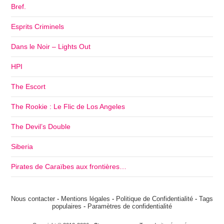
Bref.
Esprits Criminels
Dans le Noir – Lights Out
HPI
The Escort
The Rookie : Le Flic de Los Angeles
The Devil’s Double
Siberia
Pirates de Caraïbes aux frontières…
Nous contacter
-
Mentions légales
-
Politique de Confidentialité
-
Tags
populaires
-
Paramètres de confidentialité