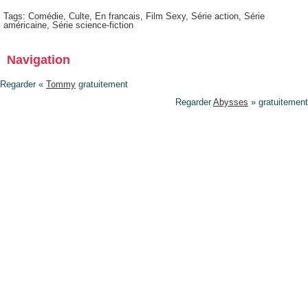
Tags:
Comédie
,
Culte
,
En francais
,
Film Sexy
,
Série action
,
Série
américaine
,
Série science-fiction
Navigation
Regarder «
Tommy
gratuitement
Regarder
Abysses
» gratuitement