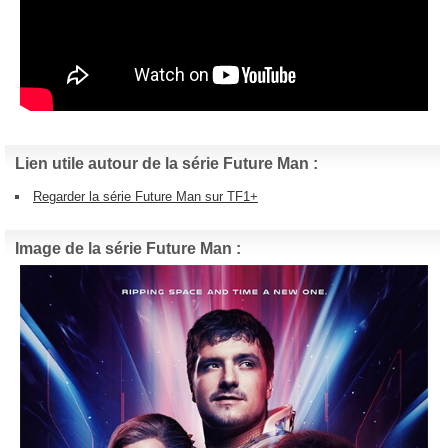
Lien utile autour de la série Future Man :
Regarder la série Future Man sur TF1+
Image de la série Future Man :