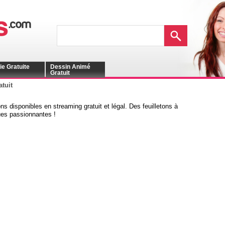
ie Gratuite
Dessin Animé
Gratuit
atuit
ns disponibles en streaming gratuit et légal. Des feuilletons à
ues passionnantes !