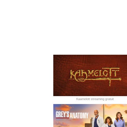
Kaamelott streaming gratuit