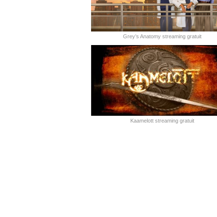
Grey’s Anatomy streaming gratuit
Kaamelott streaming gratuit