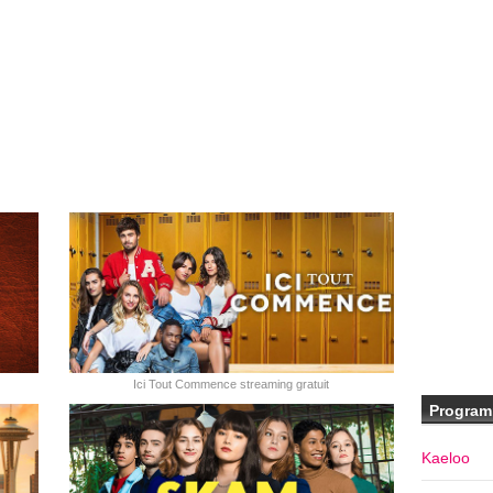
Ici Tout Commence streaming gratuit
Program
Kaeloo