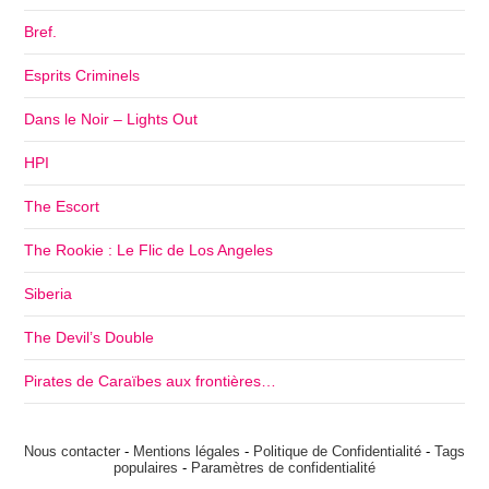
Bref.
Esprits Criminels
Dans le Noir – Lights Out
HPI
The Escort
The Rookie : Le Flic de Los Angeles
Siberia
The Devil’s Double
Pirates de Caraïbes aux frontières…
Nous contacter
-
Mentions légales
-
Politique de Confidentialité
-
Tags
populaires
-
Paramètres de confidentialité