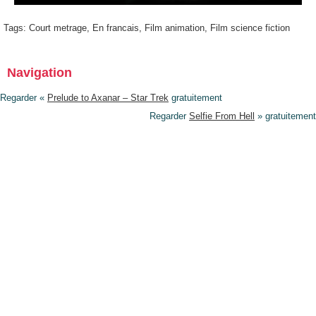
Tags:
Court metrage
,
En francais
,
Film animation
,
Film science fiction
Navigation
Regarder «
Prelude to Axanar – Star Trek
gratuitement
Regarder
Selfie From Hell
» gratuitement