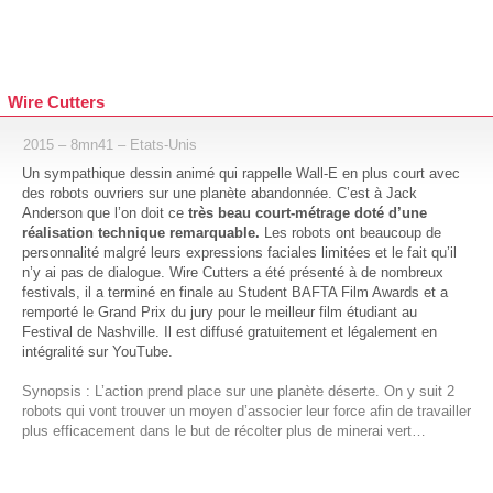
Wire Cutters
2015 – 8mn41 – Etats-Unis
Un sympathique dessin animé qui rappelle Wall-E en plus court avec
des robots ouvriers sur une planète abandonnée. C’est à Jack
Anderson que l’on doit ce
très beau court-métrage doté d’une
réalisation technique remarquable.
Les robots ont beaucoup de
personnalité malgré leurs expressions faciales limitées et le fait qu’il
n’y ai pas de dialogue. Wire Cutters a été présenté à de nombreux
festivals, il a terminé en finale au Student BAFTA Film Awards et a
remporté le Grand Prix du jury pour le meilleur film étudiant au
Festival de Nashville. Il est diffusé gratuitement et légalement en
intégralité sur YouTube.
Synopsis : L’action prend place sur une planète déserte. On y suit 2
robots qui vont trouver un moyen d’associer leur force afin de travailler
plus efficacement dans le but de récolter plus de minerai vert…