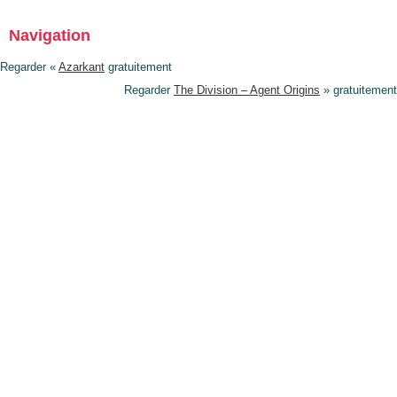
Navigation
Regarder «
Azarkant
gratuitement
Regarder
The Division – Agent Origins
» gratuitement